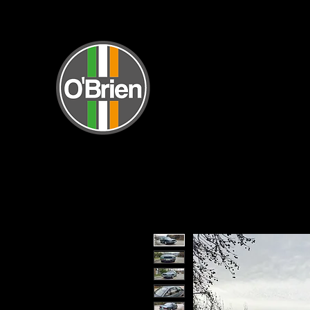
INICI