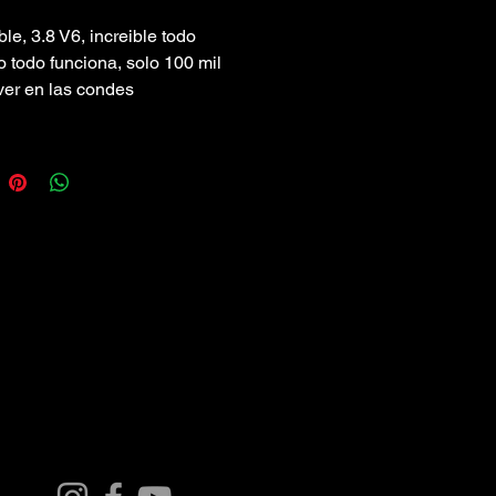
le, 3.8 V6, increible todo
co todo funciona, solo 100 mil
 ver en las condes