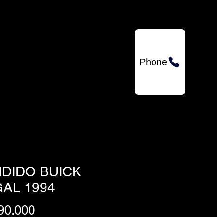
QUIENES SOMOS
Phone
DIDO BUICK
AL 1994
Precio
90.000