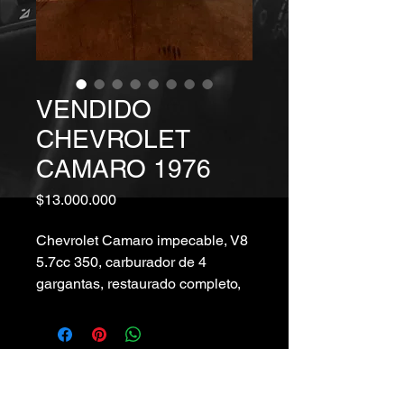
VENDIDO
CHEVROLET
CAMARO 1976
Precio
$13.000.000
Chevrolet Camaro impecable, V8
5.7cc 350, carburador de 4
gargantas, restaurado completo,
papeles al día, transferible
roberto.obriencars@gmail.com