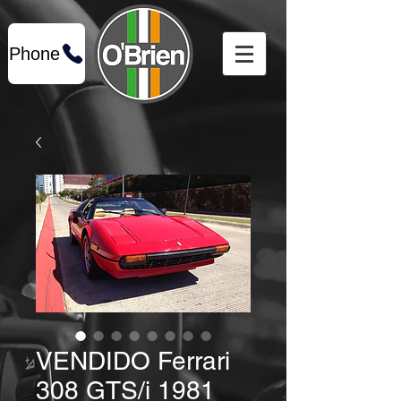
Phone
VENDIDO Ferrari
308 GTS/i 1981