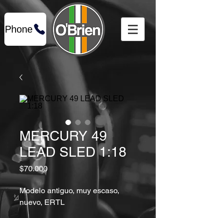
Phone
MERCURY 49
LEAD SLED 1:18
Precio
$70.000
Modelo antiguo, muy escaso,
nuevo, ERTL