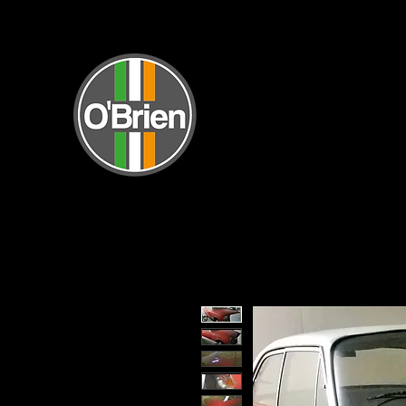
INICI