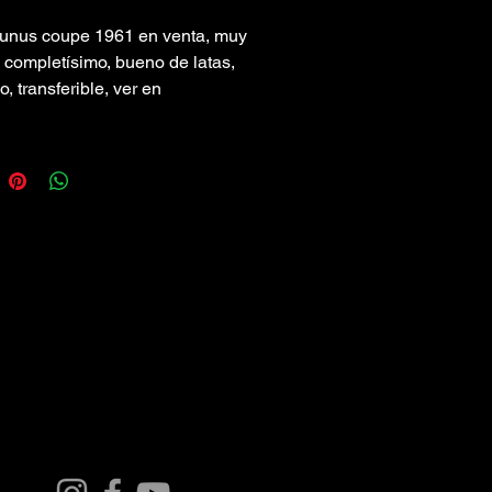
aunus coupe 1961 en venta, muy
 completísimo, bueno de latas,
, transferible, ver en
ncia