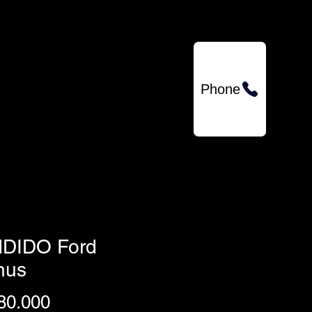
QUIENES SOMOS
Phone
DIDO Ford
nus
Precio
80.000