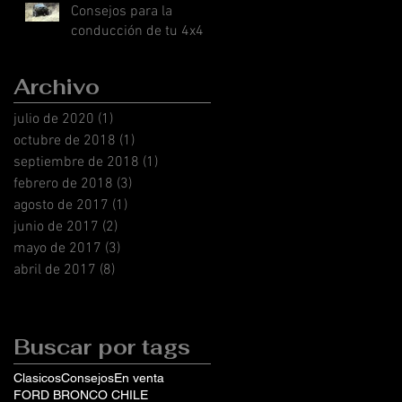
Consejos para la
conducción de tu 4x4
Archivo
julio de 2020
(1)
1 entrada
octubre de 2018
(1)
1 entrada
septiembre de 2018
(1)
1 entrada
febrero de 2018
(3)
3 entradas
agosto de 2017
(1)
1 entrada
junio de 2017
(2)
2 entradas
mayo de 2017
(3)
3 entradas
abril de 2017
(8)
8 entradas
Buscar por tags
Clasicos
Consejos
En venta
FORD BRONCO CHILE