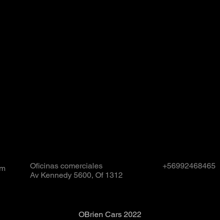
Oficinas comerciales
+56992468465
om
Av Kennedy 5600, Of 1312
OBrien Cars 2022