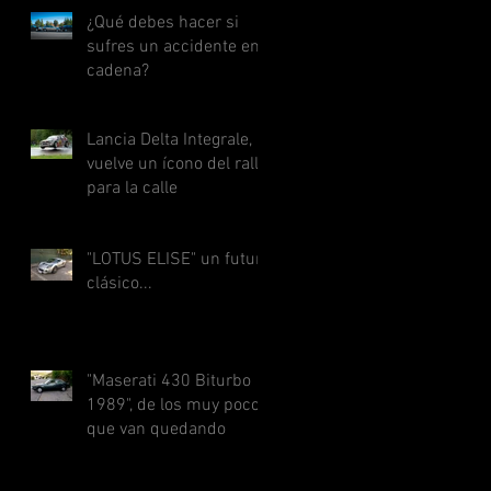
¿Qué debes hacer si
sufres un accidente en
cadena?
Lancia Delta Integrale,
vuelve un ícono del rally,
para la calle
"LOTUS ELISE" un futuro
clásico...
"Maserati 430 Biturbo
1989", de los muy pocos
que van quedando