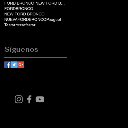
FORD BRONCO NEW FORD BRONCO BRONCO EN CHILE NUEVA
FORDBRONCO
NEW FORD BRONCO
NUEVAFORDBRONCO
Peugeot
Testarrossa
ferrari
Síguenos