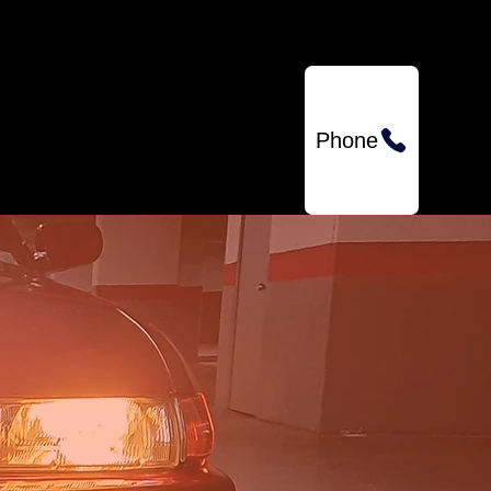
QUIENES SOMOS
Phone
Entradas
destacadas