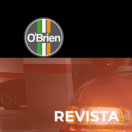
INICI
REVISTA