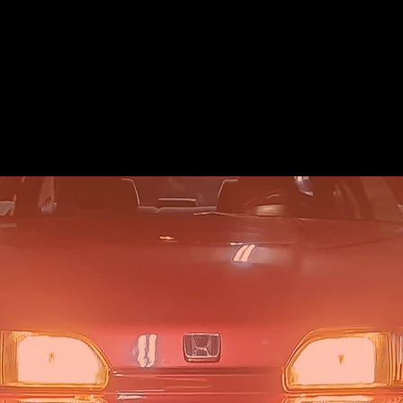
O
DETAILING
AUTOS CLÁSICOS
VENDE TU AUTO
REVISTA